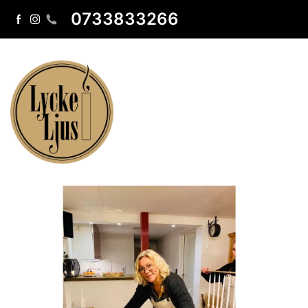
0733833266