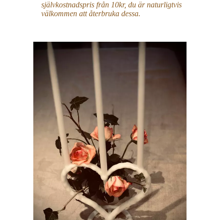
självkostnadspris från 10kr, du är naturligtvis
välkommen att återbruka dessa.