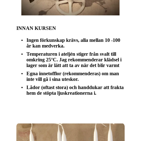
INNAN KURSEN
Ingen förkunskap krävs, alla mellan 10 -100
år kan medverka.
Temperaturen i ateljén stiger från svalt till
omkring 25°C. Jag rekommenderar klädsel i
lager som är lätt att ta av när det blir varmt
Egna innetofflor
(rekommenderas) om man
inte vill gå i sina uteskor.
Lådor (oftast stora) och handdukar att frakta
hem de stöpta ljuskreationerna i.